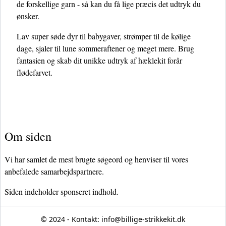
de forskellige garn - så kan du få lige præcis det udtryk du
ønsker.
Lav super søde dyr til babygaver, strømper til de kølige
dage, sjaler til lune sommeraftener og meget mere. Brug
fantasien og skab dit unikke udtryk af hæklekit forår
flødefarvet.
Om siden
Vi har samlet de mest brugte søgeord og henviser til vores
anbefalede samarbejdspartnere.
Siden indeholder sponseret indhold.
© 2024 - Kontakt:
info@billige-strikkekit.dk