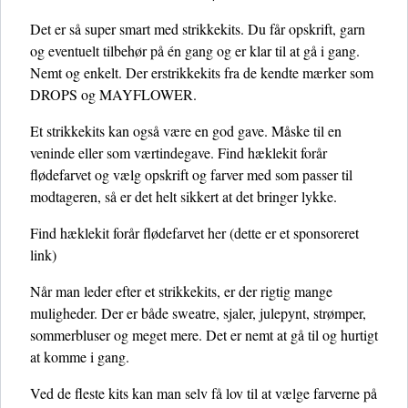
Det er så super smart med strikkekits. Du får opskrift, garn
og eventuelt tilbehør på én gang og er klar til at gå i gang.
Nemt og enkelt. Der erstrikkekits fra de kendte mærker som
DROPS og MAYFLOWER.
Et strikkekits kan også være en god gave. Måske til en
veninde eller som værtindegave. Find hæklekit forår
flødefarvet og vælg opskrift og farver med som passer til
modtageren, så er det helt sikkert at det bringer lykke.
Find hæklekit forår flødefarvet her
(dette er et sponsoreret
link)
Når man leder efter et strikkekits, er der rigtig mange
muligheder. Der er både sweatre, sjaler, julepynt, strømper,
sommerbluser og meget mere. Det er nemt at gå til og hurtigt
at komme i gang.
Ved de fleste kits kan man selv få lov til at vælge farverne på