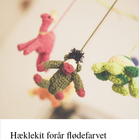
Hæklekit forår flødefarvet