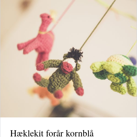
Hæklekit forår kornblå