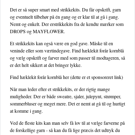
Det er så super smart med strikkekits. Du får opskrift, garn
og eventuelt tilbehør på én gang og er klar til at gå i gang.
Nemt og enkelt. Der erstrikkekits fra de kendte mærker som
DROPS og MAYFLOWER.
Et strikkekits kan også være en god gave. Måske til en
veninde eller som værtindegave. Find hæklekit forår kornblå
og vælg opskrift og farver med som passer til modtageren, så
er det helt sikkert at det bringer lykke.
Find hæklekit forår kornblå her
(dette er et sponsoreret link)
Når man leder efter et strikkekits, er der rigtig mange
muligheder. Der er både sweatre, sjaler, julepynt, strømper,
sommerbluser og meget mere. Det er nemt at gå til og hurtigt
at komme i gang.
Ved de fleste kits kan man selv få lov til at vælge farverne på
de forskellige garn - så kan du få lige præcis det udtryk du