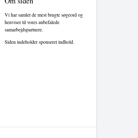
Om siden
Vi har samlet de mest brugte søgeord og
henviser til vores anbefalede
samarbejdspartnere.
Siden indeholder sponseret indhold.