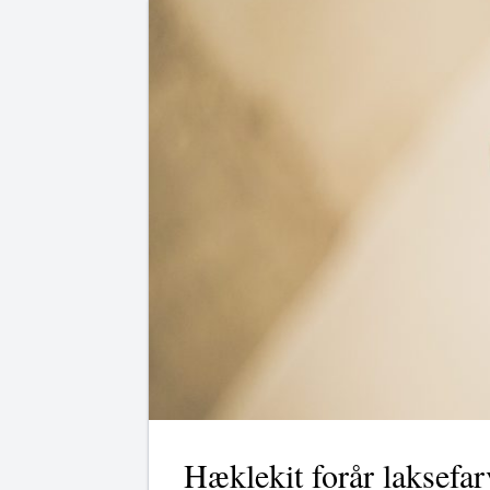
Hæklekit forår laksefar