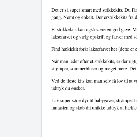
Det er så super smart med strikkekits. Du får 
gang. Nemt og enkelt. Der erstrikkekits
Et strikkekits kan også være en god gave. Må
laksefarvet og vælg opskrift og farver med som
Find hæklekit forår laksefarvet her
(dette er 
Når man leder efter et strikkekits, er der rig
strømper, sommerbluser og meget mere. Det e
Ved de fleste kits kan man selv få lov til at 
udtryk du ønsker.
Lav super søde dyr til babygaver, strømper t
fantasien og skab dit unikke udtryk af hæklek