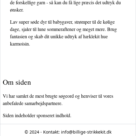
de forskellige garn - så kan du få lige præcis det udtryk du
ønsker.
Lav super søde dyr til babygaver, strømper til de kølige
dage, sjaler til lune sommeraftener og meget mere. Brug
fantasien og skab dit unikke udtryk af hæklekit hue
karmoisin.
Om siden
Vi har samlet de mest brugte søgeord og henviser til vores
anbefalede samarbejdspartnere.
Siden indeholder sponseret indhold.
© 2024 - Kontakt:
info@billige-strikkekit.dk