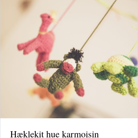
Hæklekit hue karmoisin