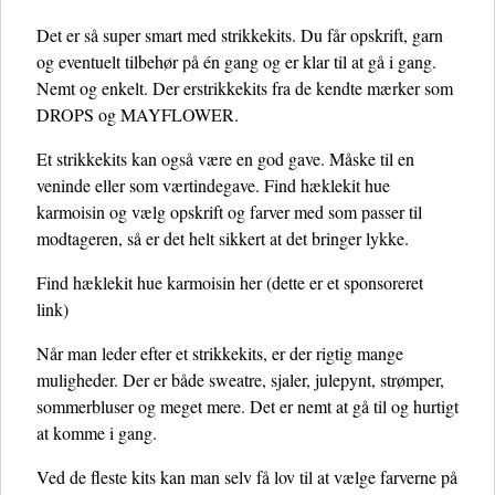
Det er så super smart med strikkekits. Du får opskrift, garn
og eventuelt tilbehør på én gang og er klar til at gå i gang.
Nemt og enkelt. Der erstrikkekits fra de kendte mærker som
DROPS og MAYFLOWER.
Et strikkekits kan også være en god gave. Måske til en
veninde eller som værtindegave. Find hæklekit hue
karmoisin og vælg opskrift og farver med som passer til
modtageren, så er det helt sikkert at det bringer lykke.
Find hæklekit hue karmoisin her
(dette er et sponsoreret
link)
Når man leder efter et strikkekits, er der rigtig mange
muligheder. Der er både sweatre, sjaler, julepynt, strømper,
sommerbluser og meget mere. Det er nemt at gå til og hurtigt
at komme i gang.
Ved de fleste kits kan man selv få lov til at vælge farverne på