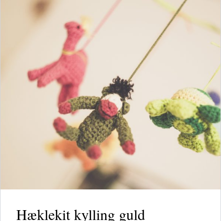
Hæklekit kylling guld