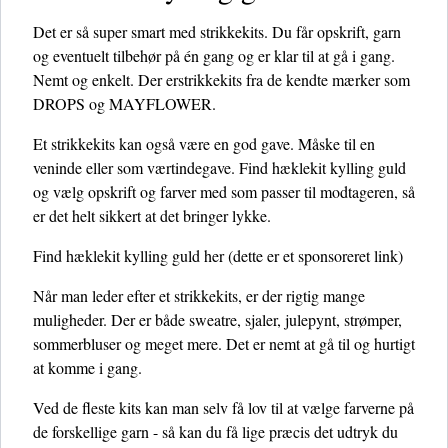
Det er så super smart med strikkekits. Du får opskrift, garn
og eventuelt tilbehør på én gang og er klar til at gå i gang.
Nemt og enkelt. Der erstrikkekits fra de kendte mærker som
DROPS og MAYFLOWER.
Et strikkekits kan også være en god gave. Måske til en
veninde eller som værtindegave. Find hæklekit kylling guld
og vælg opskrift og farver med som passer til modtageren, så
er det helt sikkert at det bringer lykke.
Find hæklekit kylling guld her
(dette er et sponsoreret link)
Når man leder efter et strikkekits, er der rigtig mange
muligheder. Der er både sweatre, sjaler, julepynt, strømper,
sommerbluser og meget mere. Det er nemt at gå til og hurtigt
at komme i gang.
Ved de fleste kits kan man selv få lov til at vælge farverne på
de forskellige garn - så kan du få lige præcis det udtryk du