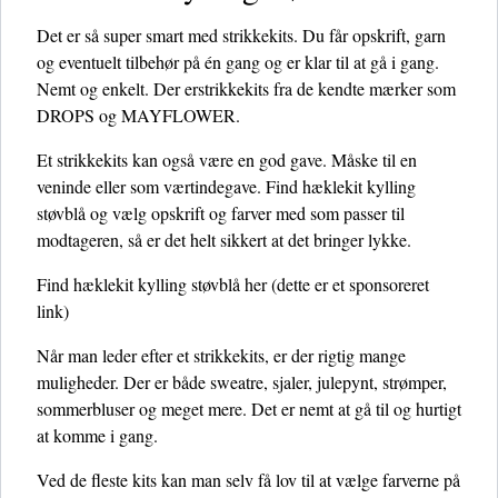
Det er så super smart med strikkekits. Du får opskrift, garn
og eventuelt tilbehør på én gang og er klar til at gå i gang.
Nemt og enkelt. Der erstrikkekits fra de kendte mærker som
DROPS og MAYFLOWER.
Et strikkekits kan også være en god gave. Måske til en
veninde eller som værtindegave. Find hæklekit kylling
støvblå og vælg opskrift og farver med som passer til
modtageren, så er det helt sikkert at det bringer lykke.
Find hæklekit kylling støvblå her
(dette er et sponsoreret
link)
Når man leder efter et strikkekits, er der rigtig mange
muligheder. Der er både sweatre, sjaler, julepynt, strømper,
sommerbluser og meget mere. Det er nemt at gå til og hurtigt
at komme i gang.
Ved de fleste kits kan man selv få lov til at vælge farverne på