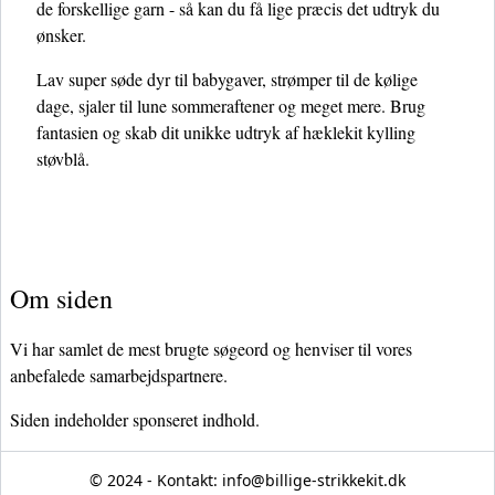
de forskellige garn - så kan du få lige præcis det udtryk du
ønsker.
Lav super søde dyr til babygaver, strømper til de kølige
dage, sjaler til lune sommeraftener og meget mere. Brug
fantasien og skab dit unikke udtryk af hæklekit kylling
støvblå.
Om siden
Vi har samlet de mest brugte søgeord og henviser til vores
anbefalede samarbejdspartnere.
Siden indeholder sponseret indhold.
© 2024 - Kontakt:
info@billige-strikkekit.dk