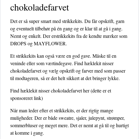
chokoladefarvet
Det er så super smart med strikkekits. Du får opskrift, garn
og eventuelt tilbehør på én gang og er klar til at gå i gang.
Nemt og enkelt. Der erstrikkekits fra de kendte mærker som
DROPS og MAYFLOWER.
Et strikkekits kan også være en god gave. Måske til en
veninde eller som værtindegave. Find hæklekit nisser
chokoladefarvet og vælg opskrift og farver med som passer
til modtageren, så er det helt sikkert at det bringer lykke.
Find hæklekit nisser chokoladefarvet her
(dette er et
sponsoreret link)
Når man leder efter et strikkekits, er der rigtig mange
muligheder. Der er både sweatre, sjaler, julepynt, strømper,
sommerbluser og meget mere. Det er nemt at gå til og hurtigt
at komme i gang.