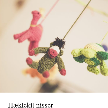
Hæklekit nisser