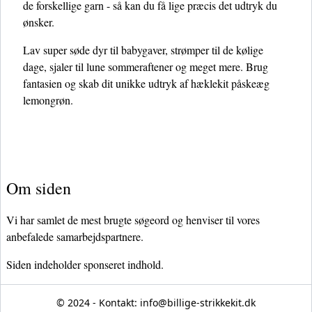
de forskellige garn - så kan du få lige præcis det udtryk du
ønsker.
Lav super søde dyr til babygaver, strømper til de kølige
dage, sjaler til lune sommeraftener og meget mere. Brug
fantasien og skab dit unikke udtryk af hæklekit påskeæg
lemongrøn.
Om siden
Vi har samlet de mest brugte søgeord og henviser til vores
anbefalede samarbejdspartnere.
Siden indeholder sponseret indhold.
© 2024 - Kontakt:
info@billige-strikkekit.dk