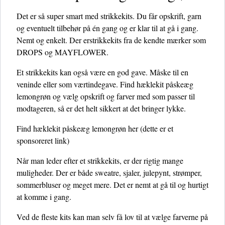
Det er så super smart med strikkekits. Du får opskrift, garn
og eventuelt tilbehør på én gang og er klar til at gå i gang.
Nemt og enkelt. Der erstrikkekits fra de kendte mærker som
DROPS og MAYFLOWER.
Et strikkekits kan også være en god gave. Måske til en
veninde eller som værtindegave. Find hæklekit påskeæg
lemongrøn og vælg opskrift og farver med som passer til
modtageren, så er det helt sikkert at det bringer lykke.
Find hæklekit påskeæg lemongrøn her
(dette er et
sponsoreret link)
Når man leder efter et strikkekits, er der rigtig mange
muligheder. Der er både sweatre, sjaler, julepynt, strømper,
sommerbluser og meget mere. Det er nemt at gå til og hurtigt
at komme i gang.
Ved de fleste kits kan man selv få lov til at vælge farverne på