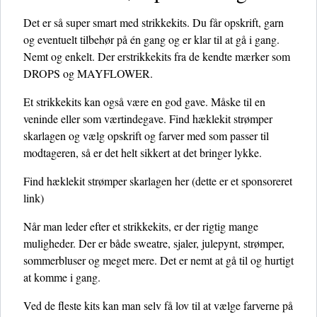
Det er så super smart med strikkekits. Du får opskrift, garn
og eventuelt tilbehør på én gang og er klar til at gå i gang.
Nemt og enkelt. Der erstrikkekits fra de kendte mærker som
DROPS og MAYFLOWER.
Et strikkekits kan også være en god gave. Måske til en
veninde eller som værtindegave. Find hæklekit strømper
skarlagen og vælg opskrift og farver med som passer til
modtageren, så er det helt sikkert at det bringer lykke.
Find hæklekit strømper skarlagen her
(dette er et sponsoreret
link)
Når man leder efter et strikkekits, er der rigtig mange
muligheder. Der er både sweatre, sjaler, julepynt, strømper,
sommerbluser og meget mere. Det er nemt at gå til og hurtigt
at komme i gang.
Ved de fleste kits kan man selv få lov til at vælge farverne på