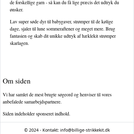
de forskellige garn - så kan du få lige præcis det udtryk du
ønsker.
Lav super søde dyr til babygaver, strømper til de kølige
dage, sjaler til lune sommeraftener og meget mere. Brug
fantasien og skab dit unikke udtryk af hæklekit strømper
skarlagen.
Om siden
Vi har samlet de mest brugte søgeord og henviser til vores
anbefalede samarbejdspartnere.
Siden indeholder sponseret indhold.
© 2024 - Kontakt:
info@billige-strikkekit.dk