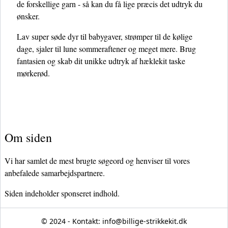
de forskellige garn - så kan du få lige præcis det udtryk du
ønsker.
Lav super søde dyr til babygaver, strømper til de kølige
dage, sjaler til lune sommeraftener og meget mere. Brug
fantasien og skab dit unikke udtryk af hæklekit taske
mørkerød.
Om siden
Vi har samlet de mest brugte søgeord og henviser til vores
anbefalede samarbejdspartnere.
Siden indeholder sponseret indhold.
© 2024 - Kontakt:
info@billige-strikkekit.dk