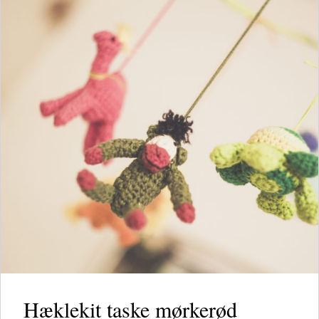
Hæklekit taske mørkerød