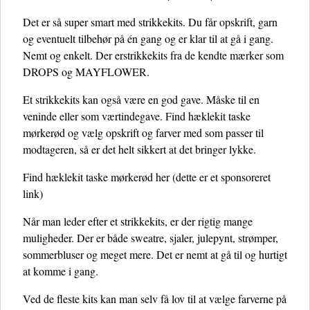
Det er så super smart med strikkekits. Du får opskrift, garn
og eventuelt tilbehør på én gang og er klar til at gå i gang.
Nemt og enkelt. Der erstrikkekits fra de kendte mærker som
DROPS og MAYFLOWER.
Et strikkekits kan også være en god gave. Måske til en
veninde eller som værtindegave. Find hæklekit taske
mørkerød og vælg opskrift og farver med som passer til
modtageren, så er det helt sikkert at det bringer lykke.
Find hæklekit taske mørkerød her
(dette er et sponsoreret
link)
Når man leder efter et strikkekits, er der rigtig mange
muligheder. Der er både sweatre, sjaler, julepynt, strømper,
sommerbluser og meget mere. Det er nemt at gå til og hurtigt
at komme i gang.
Ved de fleste kits kan man selv få lov til at vælge farverne på