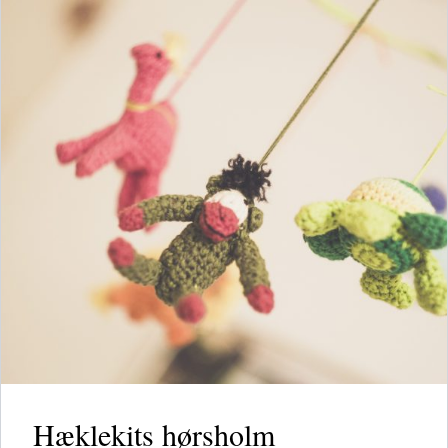
Hæklekits hørsholm