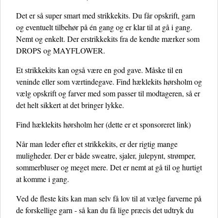
Det er så super smart med strikkekits. Du får opskrift, garn
og eventuelt tilbehør på én gang og er klar til at gå i gang.
Nemt og enkelt. Der erstrikkekits fra de kendte mærker som
DROPS og MAYFLOWER.
Et strikkekits kan også være en god gave. Måske til en
veninde eller som værtindegave. Find hæklekits hørsholm og
vælg opskrift og farver med som passer til modtageren, så er
det helt sikkert at det bringer lykke.
Find hæklekits hørsholm her
(dette er et sponsoreret link)
Når man leder efter et strikkekits, er der rigtig mange
muligheder. Der er både sweatre, sjaler, julepynt, strømper,
sommerbluser og meget mere. Det er nemt at gå til og hurtigt
at komme i gang.
Ved de fleste kits kan man selv få lov til at vælge farverne på
de forskellige garn - så kan du få lige præcis det udtryk du