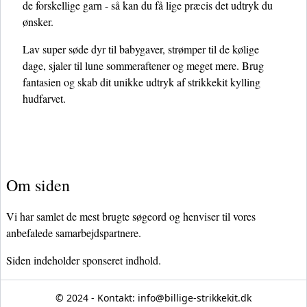
de forskellige garn - så kan du få lige præcis det udtryk du
ønsker.
Lav super søde dyr til babygaver, strømper til de kølige
dage, sjaler til lune sommeraftener og meget mere. Brug
fantasien og skab dit unikke udtryk af strikkekit kylling
hudfarvet.
Om siden
Vi har samlet de mest brugte søgeord og henviser til vores
anbefalede samarbejdspartnere.
Siden indeholder sponseret indhold.
© 2024 - Kontakt:
info@billige-strikkekit.dk