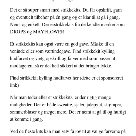
Det er så super smart med strikkekits. Du får opskrift, garn
og eventuelt tilbehør på én gang og er klar til at gå i gang.
Nemt og enkelt. Der erstrikkekits fra de kendte mærker som
DROPS og MAYFLOWER.
Et strikkekits kan også være en god gave. Måske til en
veninde eller som værtindegave. Find strikkekit kylling
hudfarvet og vælg opskrift og farver med som passer til
modtageren, så er det helt sikkert at det bringer lykke.
Find strikkekit kylling hudfarvet her
(dette er et sponsoreret
link)
Når man leder efter et strikkekits, er der rigtig mange
muligheder. Der er både sweatre, sjaler, julepynt, strømper,
sommerbluser og meget mere. Det er nemt at gå til og hurtigt
at komme i gang.
Ved de fleste kits kan man selv få lov til at vælge farverne på